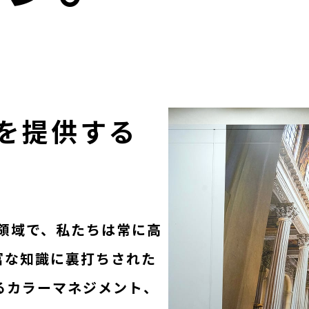
を提供する
領域で、私たちは常に高
富な知識に裏打ちされた
るカラーマネジメント、