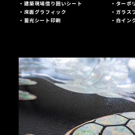
・建築現場借り囲いシート
・ターポ
・床面グラフィック
・ガラス
・蓄光シート印刷
・白インク