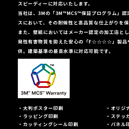
スピーディーに対応いたします。
当社は、3Mの「3M™MCS™保証プログラム」
スにおいて、その耐候性と高品質な仕上がりを保
また、壁紙においてはメーカー認定の加工店と
発性有害物質を抑えた安心の「F☆☆☆☆」製品
供。建築基準の最高水準に対応可能です。
・大判ポスター印刷
・オリジ
・ラッピング印刷
・ステッ
・カッティングシール印刷
・パネル