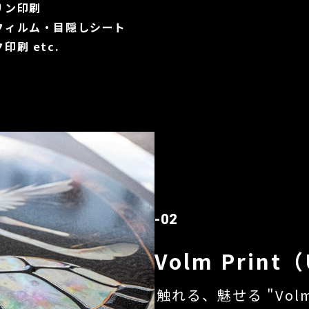
リン印刷
フィルム・目隠しシート
印刷 etc.
-02
Volm Prin
触れる、魅せる "Vol