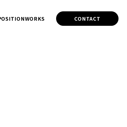
POSITION
WORKS
CONTACT