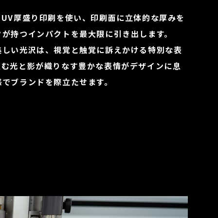
t"は、UV厚盛り印刷を使い、印刷面に立体的な厚みを
クが持つインパクトを最大限に引き出します。
美しい光沢は、視覚と触覚に訴えかける特別な表
生む光と影が織りなす豊かな表情がデザインに息
感でブランドを際立たせます。