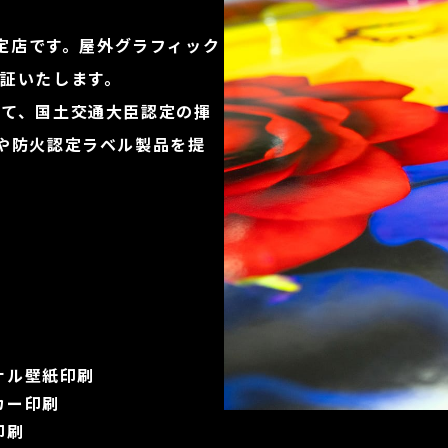
認定店です。屋外グラフィック
証いたします。
して、国土交通大臣認定の揮
や防火認定ラベル製品を提
ナル壁紙印刷
カー印刷
印刷