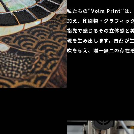
私たちの"Volm Prin
加え、印刷物・グラフィッ
指先で感じるその立体感と
現を生み出します。凹凸が
吹を与え、唯一無二の存在