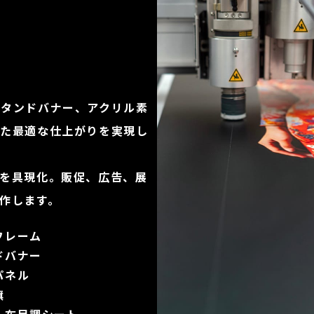
スタンドバナー、アクリル素
せた最適な仕上がりを実現し
を具現化。販促、広告、展
作します。
フレーム
ドバナー
パネル
旗