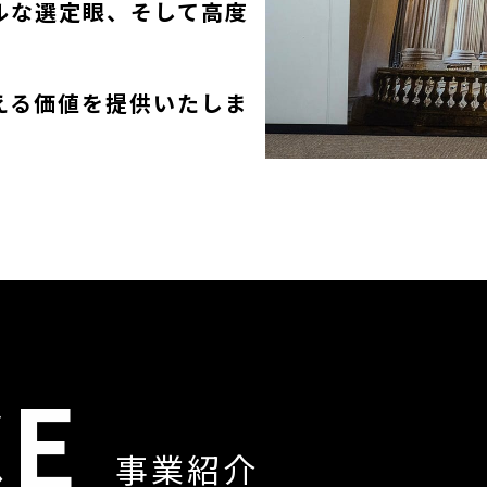
ルな選定眼、そして高度
える価値を提供いたしま
CE
事業紹介