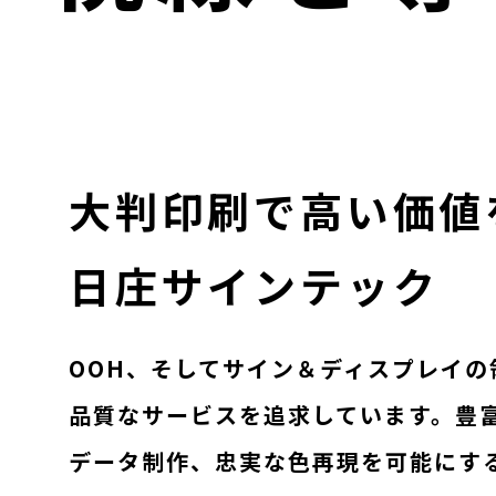
大判印刷で
高い価値
日庄サインテック
OOH、そしてサイン＆ディスプレイの
品質なサービスを追求しています。豊
データ制作、忠実な色再現を可能にす