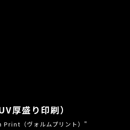
t（UV厚盛り印刷）
m Print（ヴォルムプリント）"