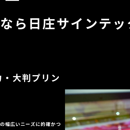
刷なら日庄サインテッ
力・大判プリン
の幅広いニーズに的確かつ